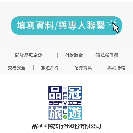
關於品冠旅遊
付款取貨
隱私權保護
交易安全
旅遊合約
招募菁英
與我聯絡
品冠國際旅行社股份有限公司