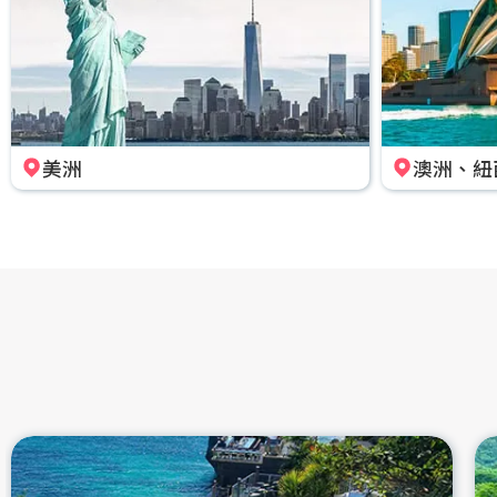
美洲
澳洲、紐