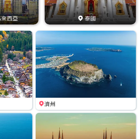
馬來西亞
泰國
濟州