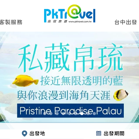
客製服務
台中出發
出發地
出發期間