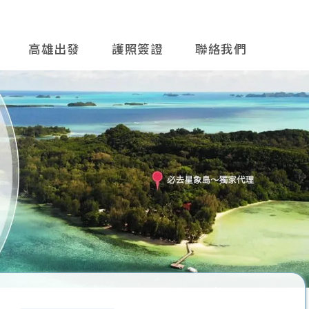
高雄出發
護照簽證
聯絡我們
往後