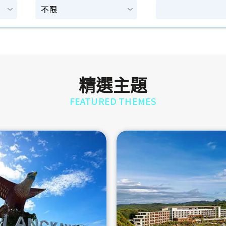
精選主題
FEATURED THEMES