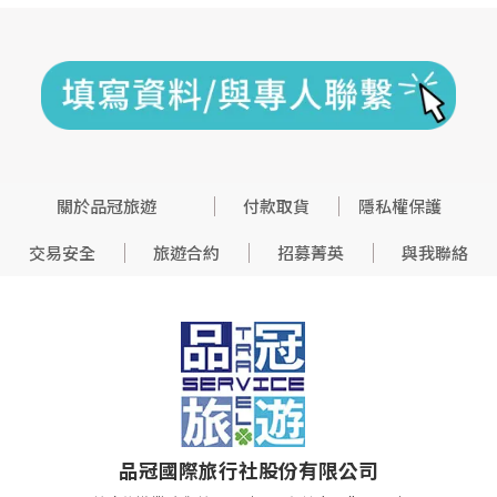
關於品冠旅遊
付款取貨
隱私權保護
交易安全
旅遊合約
招募菁英
與我聯絡
品冠國際旅行社股份有限公司