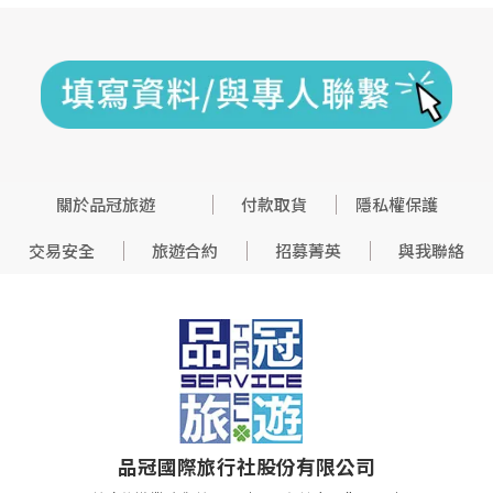
關於品冠旅遊
付款取貨
隱私權保護
交易安全
旅遊合約
招募菁英
與我聯絡
品冠國際旅行社股份有限公司