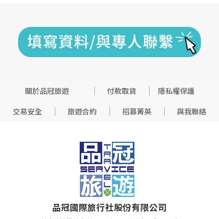
關於品冠旅遊
付款取貨
隱私權保護
交易安全
旅遊合約
招募菁英
與我聯絡
品冠國際旅行社股份有限公司