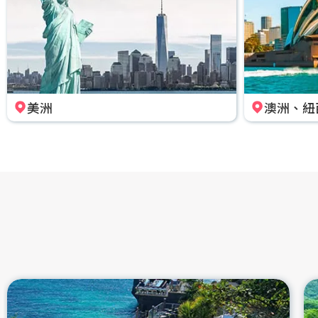
美洲
澳洲、紐