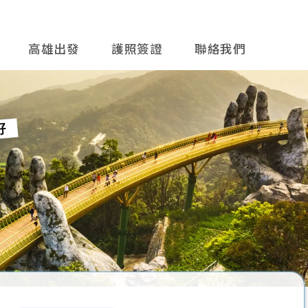
高雄出發
護照簽證
聯絡我們
往後