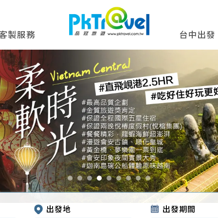
客製服務
台中出發
出發地
出發期間