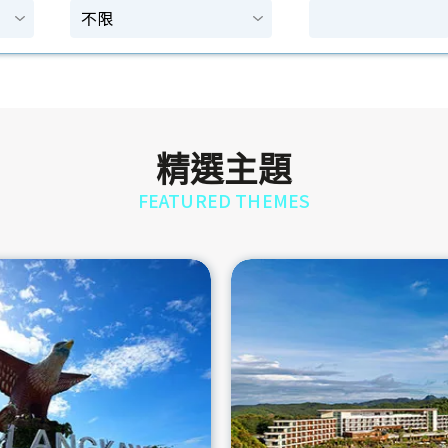
精選主題
FEATURED THEMES