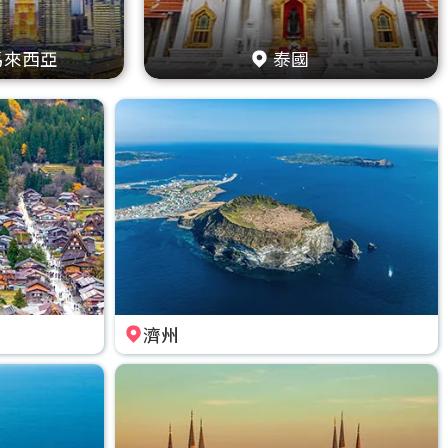
馬來西亞
泰國
濟州