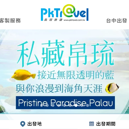
客製服務
台中出發
出發地
出發期間