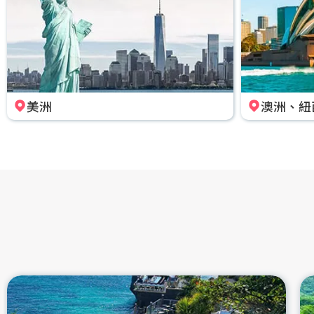
美洲
澳洲、紐