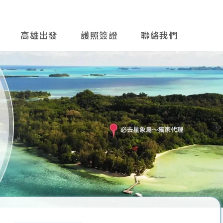
高雄出發
護照簽證
聯絡我們
往後