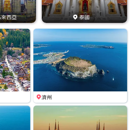
馬來西亞
泰國
濟州