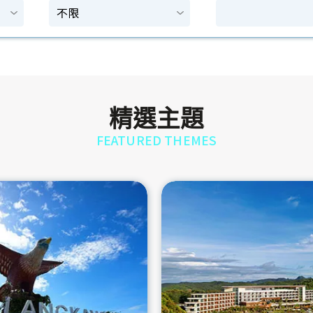
精選主題
FEATURED THEMES