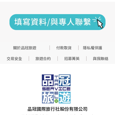
關於品冠旅遊
付款取貨
隱私權保護
交易安全
旅遊合約
招募菁英
與我聯絡
品冠國際旅行社股份有限公司