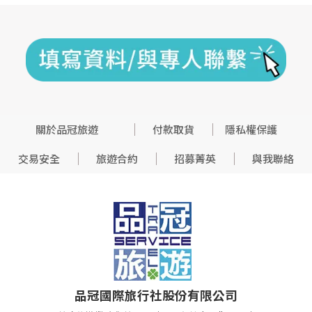
關於品冠旅遊
付款取貨
隱私權保護
交易安全
旅遊合約
招募菁英
與我聯絡
品冠國際旅行社股份有限公司