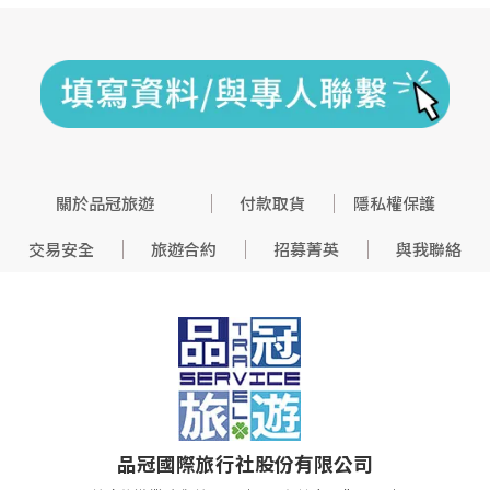
關於品冠旅遊
付款取貨
隱私權保護
交易安全
旅遊合約
招募菁英
與我聯絡
品冠國際旅行社股份有限公司