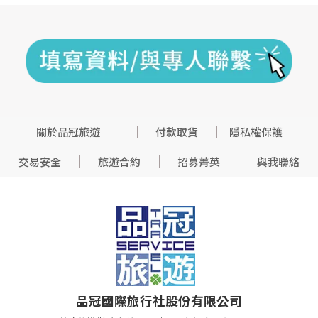
關於品冠旅遊
付款取貨
隱私權保護
交易安全
旅遊合約
招募菁英
與我聯絡
品冠國際旅行社股份有限公司