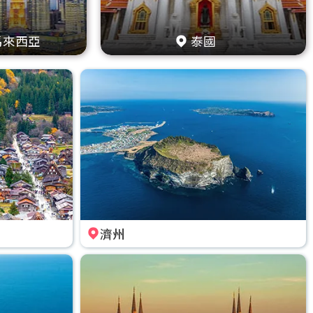
馬來西亞
泰國
濟州