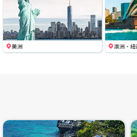
美洲
澳洲、紐