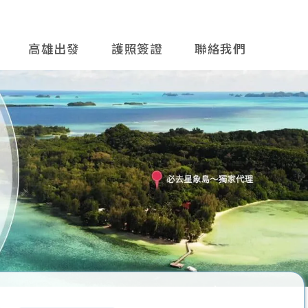
高雄出發
護照簽證
聯絡我們
往後