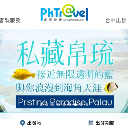
客製服務
台中出發
出發地
出發期間