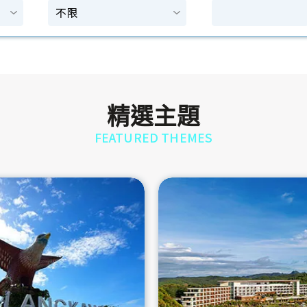
精選主題
FEATURED THEMES