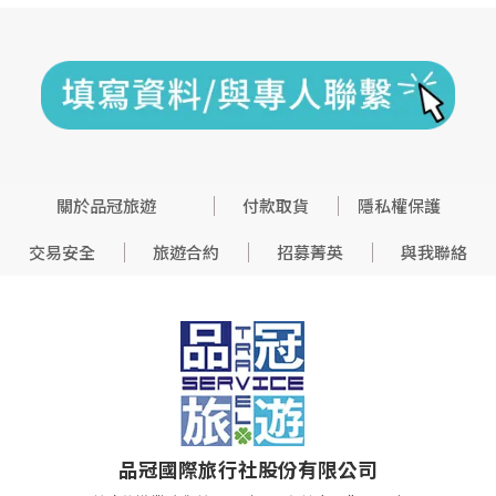
關於品冠旅遊
付款取貨
隱私權保護
交易安全
旅遊合約
招募菁英
與我聯絡
品冠國際旅行社股份有限公司