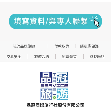
關於品冠旅遊
付款取貨
隱私權保護
交易安全
旅遊合約
招募菁英
與我聯絡
品冠國際旅行社股份有限公司