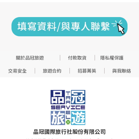
關於品冠旅遊
付款取貨
隱私權保護
交易安全
旅遊合約
招募菁英
與我聯絡
品冠國際旅行社股份有限公司