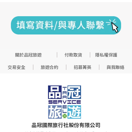
關於品冠旅遊
付款取貨
隱私權保護
交易安全
旅遊合約
招募菁英
與我聯絡
品冠國際旅行社股份有限公司