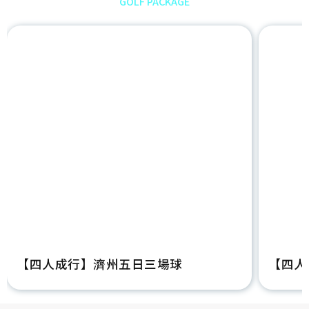
GOLF PACKAGE
【四人成行】濟州五日三場球
【四人