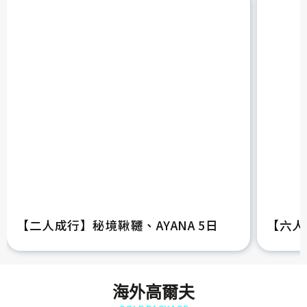
【二人成行】秘境鞦韆、AYANA 5日
【六人
海外高爾夫