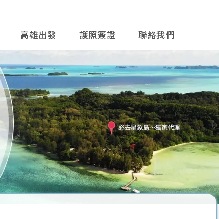
高雄出發
護照簽證
聯絡我們
往後