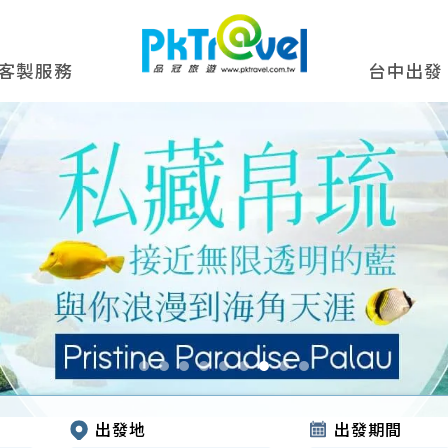
客製服務
台中出發
出發地
出發期間