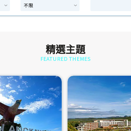
精選主題
FEATURED THEMES