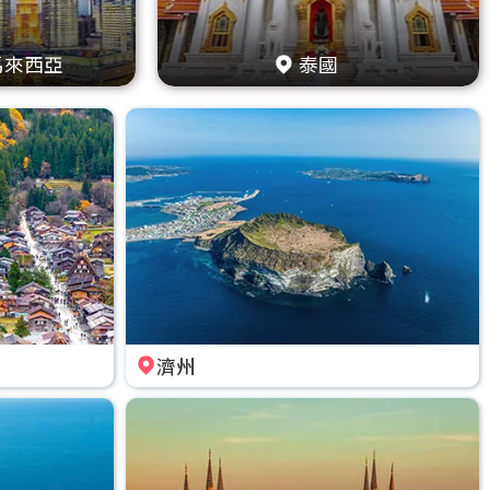
馬來西亞
泰國
濟州