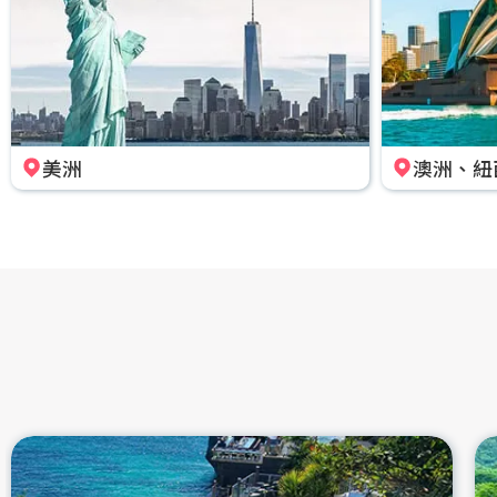
美洲
澳洲、紐