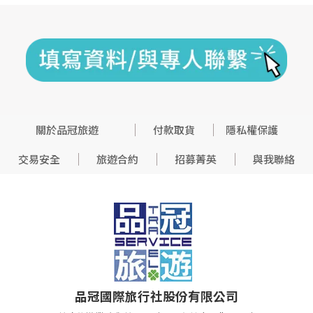
關於品冠旅遊
付款取貨
隱私權保護
交易安全
旅遊合約
招募菁英
與我聯絡
品冠國際旅行社股份有限公司