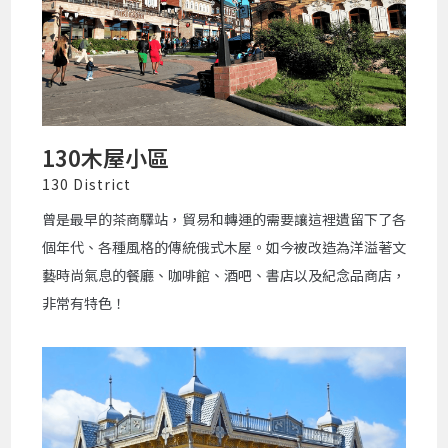
130木屋小區
130 District
曾是最早的茶商驛站，貿易和轉運的需要讓這裡遺留下了各
個年代、各種風格的傳統俄式木屋。如今被改造為洋溢著文
藝時尚氣息的餐廳、咖啡館、酒吧、書店以及紀念品商店，
非常有特色！