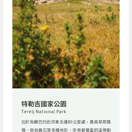
特勒吉國家公園
Terelj National Park
位於烏蘭巴托近郊東北邊80公里處，兼具草原風
情、奇岩異石等多種地形，孕育著豐富的溫帶動