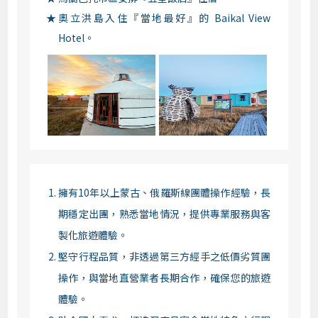
奧立洪島入住『當地最好』的 Baikal View
Hotel。
擁有10年以上蒙古、俄羅斯線團體操作經驗，長
期穩定出團，熟悉當地情況，提供專業服務與客
製化旅遊體驗。
堅守行程品質，非透過第三方經手之低價劣質團
操作，與當地直營業者長期合作，確保您的旅遊
體驗。