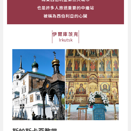
也是許多人旅途重要的中繼站
被稱為西伯利亞的心臟
伊爾庫茨克
Irkutsk
斯帕斯卡亞教堂