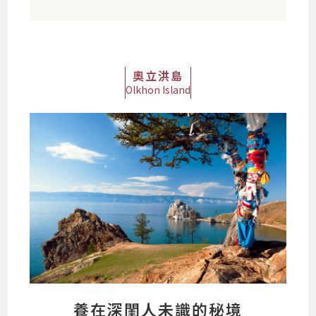
奧立洪島
Olkhon Island
養在深閨人未識的秘境