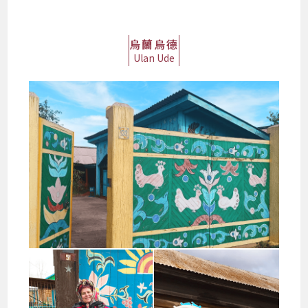
烏蘭烏德
Ulan Ude