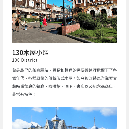
130木屋小區
130 District
曾是最早的茶商驛站，貿易和轉運的需要讓這裡遺留下了各
個年代、各種風格的傳統俄式木屋。如今被改造為洋溢著文
藝時尚氣息的餐廳、咖啡館、酒吧、書店以及紀念品商店，
非常有特色！