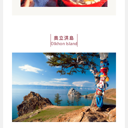
奧立洪島
Olkhon Island