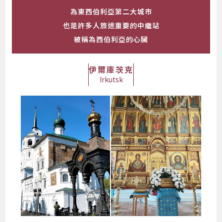
為東西伯利亞第二大城市
也是許多人旅途重要的中繼站
被稱為西伯利亞的心臟
伊爾庫茨克
Irkutsk