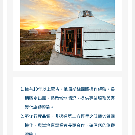
擁有10年以上蒙古、俄羅斯線團體操作經驗，長
期穩定出團，熟悉當地情況，提供專業服務與客
製化旅遊體驗。
堅守行程品質，非透過第三方經手之低價劣質團
操作，與當地直營業者長期合作，確保您的旅遊
體驗。