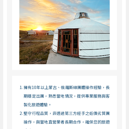
擁有10年以上蒙古、俄羅斯線團體操作經驗，長
期穩定出團，熟悉當地情況，提供專業服務與客
製化旅遊體驗。
堅守行程品質，非透過第三方經手之低價劣質團
操作，與當地直營業者長期合作，確保您的旅遊