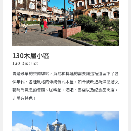
130木屋小區
130 District
曾是最早的茶商驛站，貿易和轉運的需要讓這裡遺留下了各
個年代、各種風格的傳統俄式木屋。如今被改造為洋溢著文
藝時尚氣息的餐廳、咖啡館、酒吧、書店以及紀念品商店，
非常有特色！