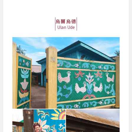
烏蘭烏德
Ulan Ude