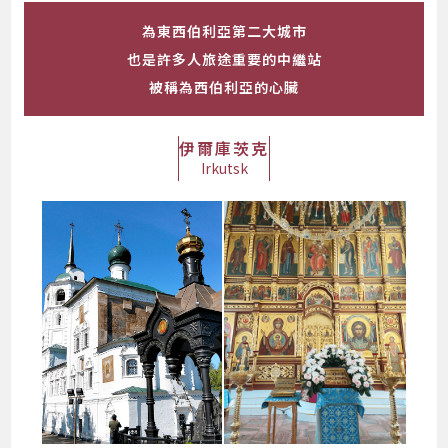
為東西伯利亞第二大城市
也是許多人旅途重要的中繼站
被稱為西伯利亞的心臟
伊爾庫茨克
Irkutsk