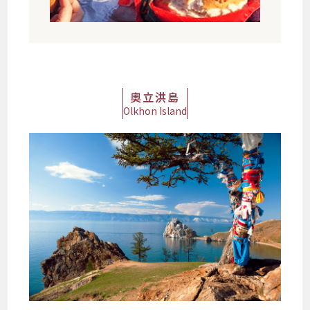
奧立洪島
Olkhon Island