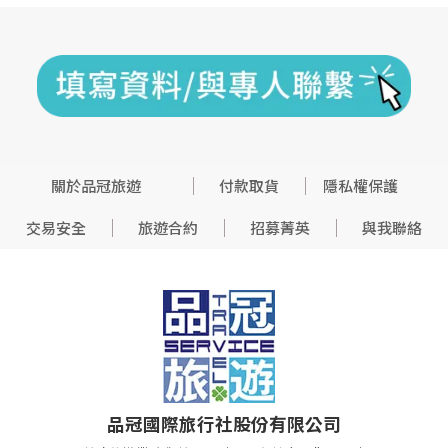
關於品冠旅遊
付款取貨
隱私權保護
交易安全
旅遊合約
招募菁英
與我聯絡
品冠國際旅行社股份有限公司