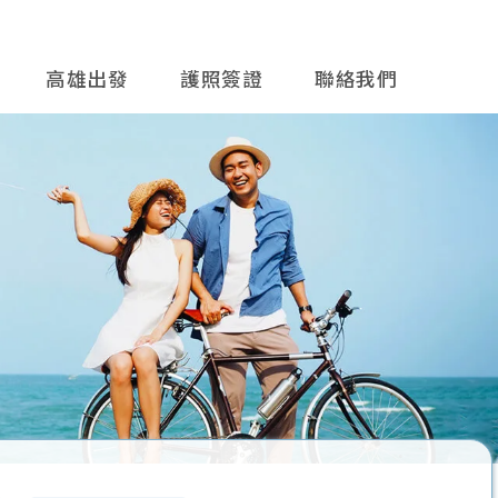
高雄出發
護照簽證
聯絡我們
往後