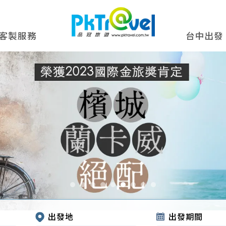
客製服務
台中出發
出發地
出發期間