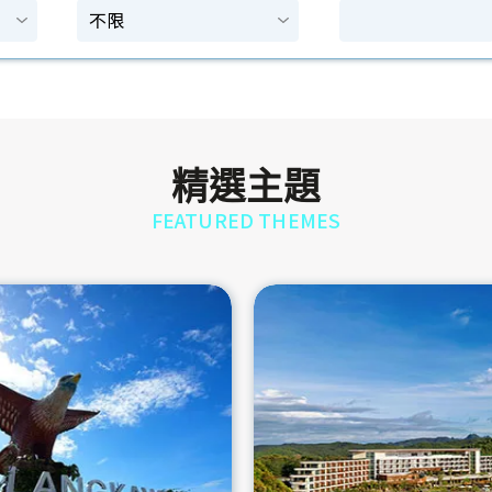
精選主題
FEATURED THEMES