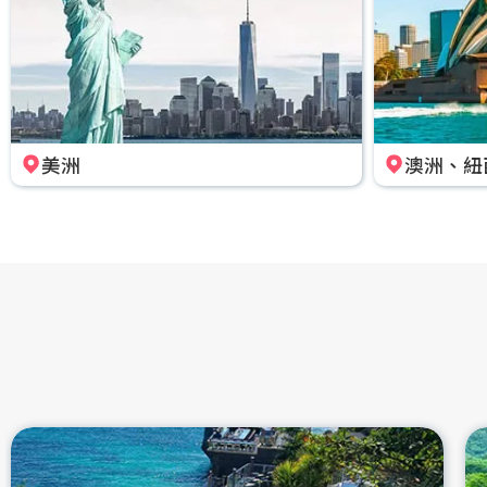
美洲
澳洲、紐