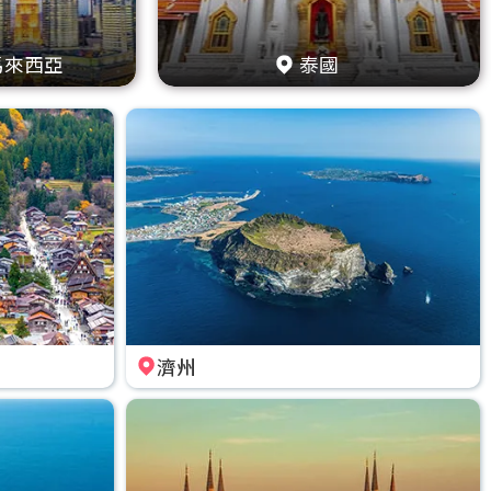
馬來西亞
泰國
濟州