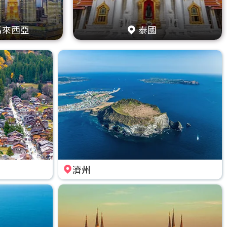
馬來西亞
泰國
濟州