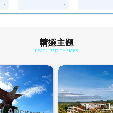
精選主題
FEATURED THEMES