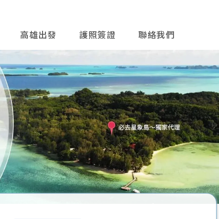
高雄出發
護照簽證
聯絡我們
往後