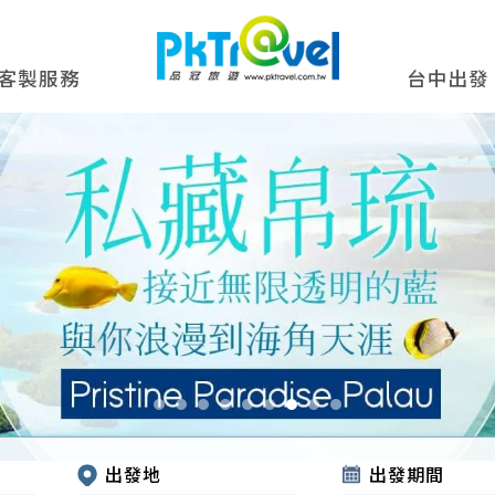
客製服務
台中出發
出發地
出發期間