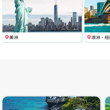
美洲
澳洲、紐