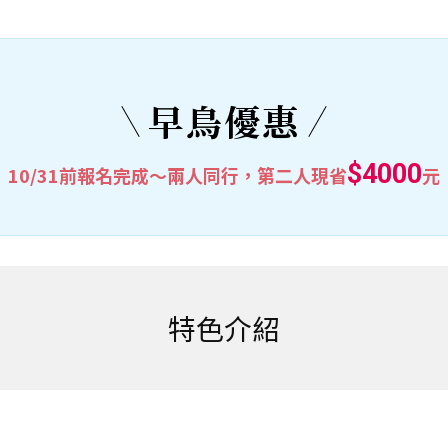
早鳥優惠
$4000
10/31前報名完成～兩人同行，第二人現省
元
特色介紹