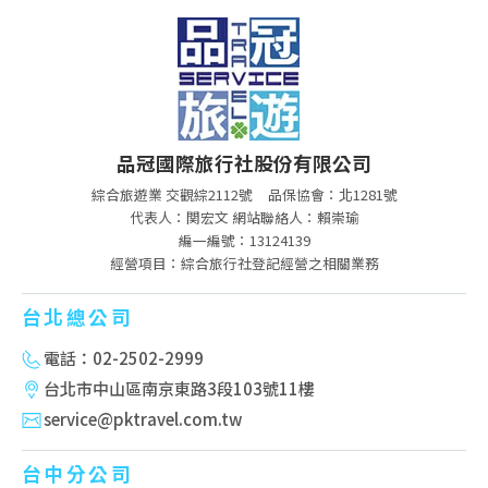
品冠國際旅行社股份有限公司
綜合旅遊業 交觀綜2112號
品保協會：北1281號
代表人：関宏文 網站聯絡人：賴崇瑜
編一編號：13124139
經營項目：綜合旅行社登記經營之相關業務
台北總公司
電話：02-2502-2999
台北市中山區南京東路3段103號11樓
service@pktravel.com.tw
台中分公司