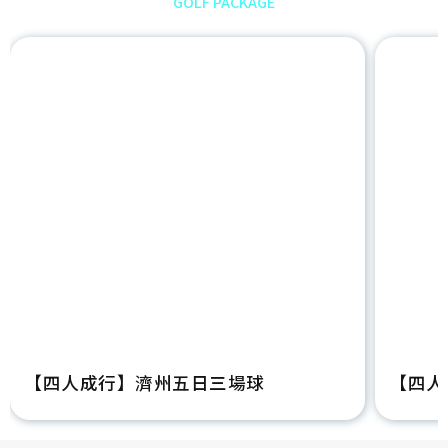
GOLF PACKAGE
【四人成行】濟州五日三場球
【四人