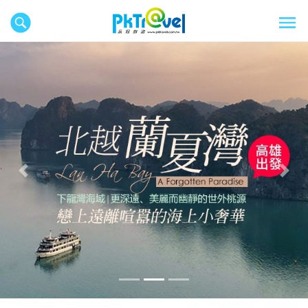
往前
往後