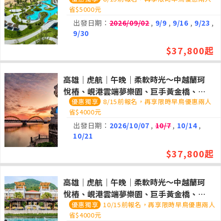
安、順化、龍蝦吃到飽奢華五日(悅椿渡假
省$5000元
村兩晚)
出發日期：
2026/09/02
,
9/9
,
9/16
,
9/23
,
9/30
$37,800起
高雄｜虎航｜午晚｜柔軟時光～中越蘭珂
悅樁、峴港雲端夢樂園、巨手黃金橋、會
8/15前報名，再享限時早鳥優惠兩人
安、順化、龍蝦吃到飽奢華五日(悅椿渡假
省$4000元
村兩晚)
出發日期：
2026/10/07
,
10/7
,
10/14
,
10/21
$37,800起
高雄｜虎航｜午晚｜柔軟時光～中越蘭珂
悅樁、峴港雲端夢樂園、巨手黃金橋、會
10/15前報名，再享限時早鳥優惠兩人
安、順化、龍蝦吃到飽奢華五日(悅椿渡假
省$4000元
村兩晚)