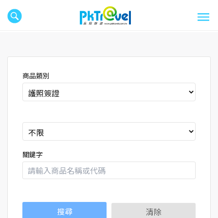
商品類別
關鍵字
搜尋
清除