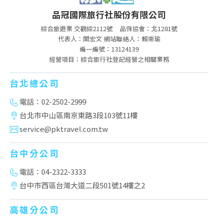
品冠國際旅行社股份有限公司
綜合旅遊業 交觀綜2112號
品保協會：北1281號
代表人：関宏文 網站聯絡人：賴崇瑜
編一編號：13124139
經營項目：綜合旅行社登記經營之相關業務
台北總公司
電話：02-2502-2999
台北市中山區南京東路3段103號11樓
service@pktravel.com.tw
台中分公司
電話：04-2322-3333
台中市西區台灣大道二段501號14樓之2
高雄分公司