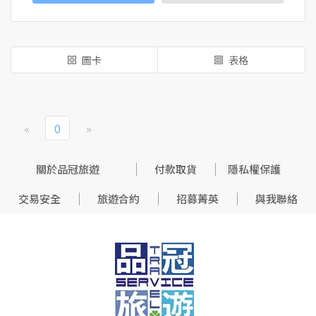
圖卡
表格
«
0
»
關於品冠旅遊
付款取貨
隱私權保護
交易安全
旅遊合約
招募菁英
與我聯絡