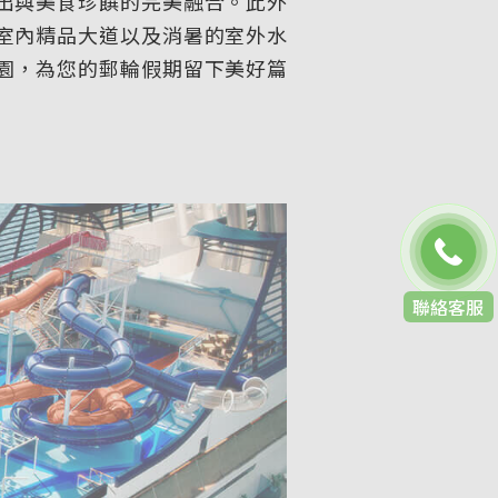
出與美食珍饌的完美融合。此外
室內精品大道以及消暑的室外水
園，為您的郵輪假期留下美好篇
聯絡客服
免費通話