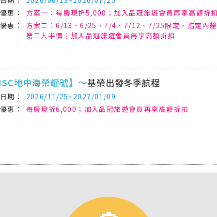
2026/06/13~2026/07/25
方案一：每房現折5,000；加入品冠旅遊會員再享高額折
方案二：6/13、6/25、7/4、7/12、7/25限定，指
第二人半價；加入品冠旅遊會員再享高額折扣
MSC地中海榮耀號】～
基榮出發冬季航程
2026/11/25~2027/01/09
每房現折6,000；加入品冠旅遊會員再享高額折扣