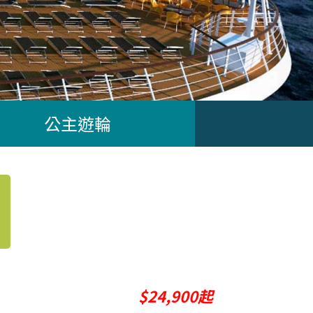
公主遊輪
$24,900起