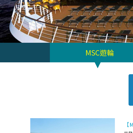
MSC遊輪
【