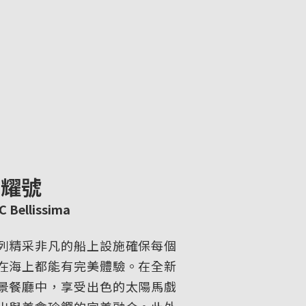
榮耀號
 Bellissima
列精采非凡的船上設施確保每個
在海上都能有完美體驗。在全新
景餐廳中，享受出色的太陽馬戲