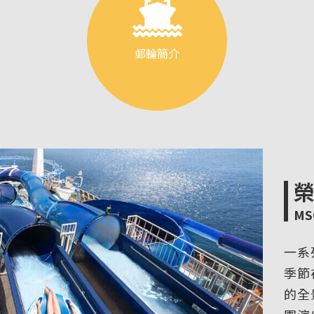
郵輪簡介
MSC
一系
季節
的全