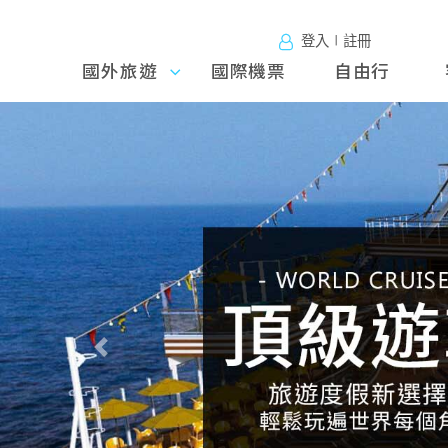
登入∣註冊
國外旅遊
國外旅
國際機票
自由行
遊
往前