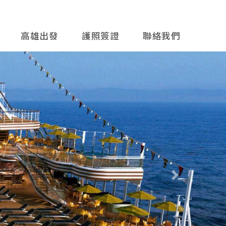
高雄出發
護照簽證
聯絡我們
往後