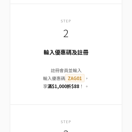
STEP
2
輸入優惠碼及註冊
註冊會員並輸入
輸入優惠碼
ZAG01
，
享
滿$1,000折$88
！ 。
STEP