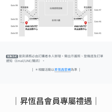
提貨請務必由訂購者本人辦理。需出示護照、登機證及訂單
兌換方式
通知（Email/LINE/簡訊）。
|
＊相關活動以
昇恆昌官網
為準
|
｜昇恆昌會員專屬禮遇｜