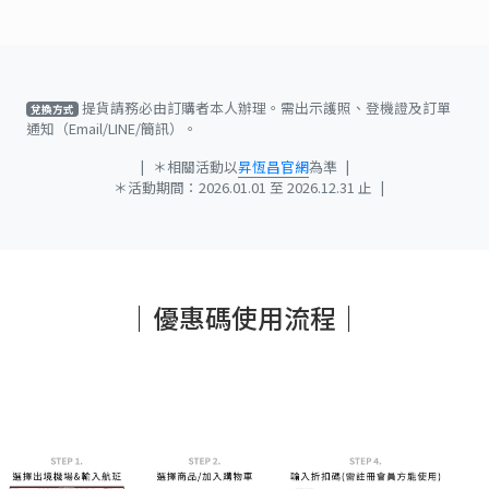
提貨請務必由訂購者本人辦理。需出示護照、登機證及訂單
兌換方式
通知（Email/LINE/簡訊）。
|
＊相關活動以
昇恆昌官網
為準
|
＊活動期間：2026.01.01 至 2026.12.31 止
|
｜優惠碼使用流程｜