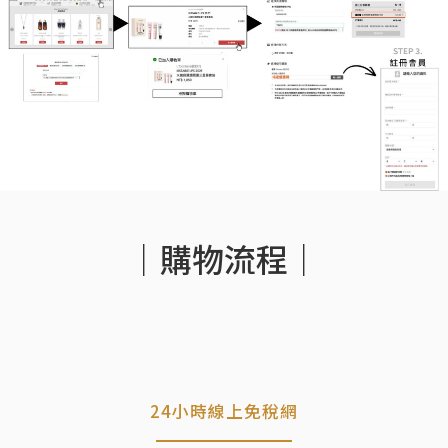
｜購物流程｜
24小時線上免稅網