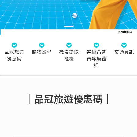
品冠旅遊
購物流程
機場提取
昇恆昌會
交通資訊
優惠碼
櫃檯
員專屬禮
遇
｜品冠旅遊優惠碼｜