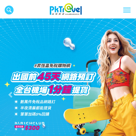
往前
往後