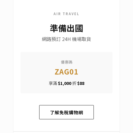
AIR TRAVEL
準備出國
網路預訂 24H 機場取貨
優惠碼
ZAG01
享滿
$1,000
折
$88
了解免稅購物網