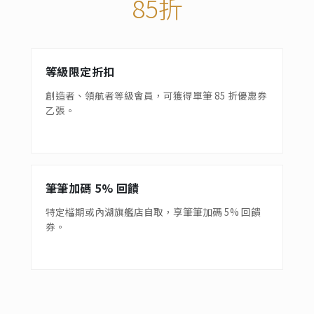
85折
等級限定折扣
創造者、領航者等級會員，可獲得單筆 85 折優惠券
乙張。
筆筆加碼 5% 回饋
特定檔期或內湖旗艦店自取，享筆筆加碼 5% 回饋
券。