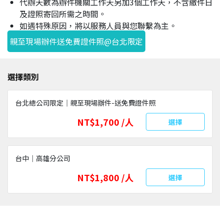
代辦天數為辦件機關工作天另加3個工作天，不含繳件日
及證照寄回所需之時間。
如遇特殊原因，將以服務人員與您聯繫為主。
親至現場辦件送免費證件照@台北限定
選擇類別
台北總公司限定｜親至現場辦件-送免費證件照
NT$1,700 /人
選擇
台中｜高雄分公司
NT$1,800 /人
選擇