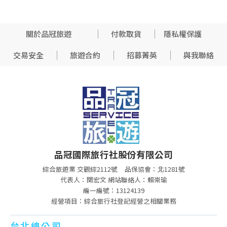
關於品冠旅遊
付款取貨
隱私權保護
交易安全
旅遊合約
招募菁英
與我聯絡
品冠國際旅行社股份有限公司
綜合旅遊業 交觀綜2112號
品保協會：北1281號
代表人：関宏文 網站聯絡人：賴崇瑜
編一編號：13124139
經營項目：綜合旅行社登記經營之相關業務
台北總公司