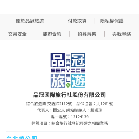
關於品冠旅遊
付款取貨
隱私權保護
交易安全
旅遊合約
招募菁英
與我聯絡
品冠國際旅行社股份有限公司
綜合旅遊業 交觀綜2112號
品保協會：北1281號
代表人：関宏文 網站聯絡人：賴崇瑜
編一編號：13124139
經營項目：綜合旅行社登記經營之相關業務
台北總公司