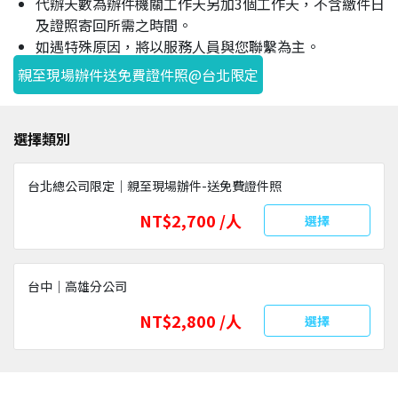
代辦天數為辦件機關工作天另加3個工作天，不含繳件日
及證照寄回所需之時間。
如遇特殊原因，將以服務人員與您聯繫為主。
親至現場辦件送免費證件照@台北限定
選擇類別
台北總公司限定｜親至現場辦件-送免費證件照
NT$2,700 /人
選擇
台中｜高雄分公司
NT$2,800 /人
選擇