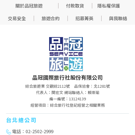
關於品冠旅遊
付款取貨
隱私權保護
交易安全
旅遊合約
招募菁英
與我聯絡
品冠國際旅行社股份有限公司
綜合旅遊業 交觀綜2112號
品保協會：北1281號
代表人：関宏文 網站聯絡人：賴崇瑜
編一編號：13124139
經營項目：綜合旅行社登記經營之相關業務
台北總公司
電話：02-2502-2999