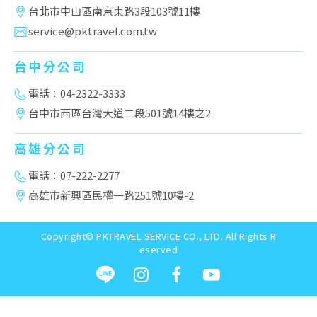
台北市中山區南京東路3段103號11樓
service@pktravel.com.tw
台中分公司
電話：04-2322-3333
台中市西區台灣大道二段501號14樓之2
高雄分公司
電話：07-222-2277
高雄市新興區民權一路251號10樓-2
Copyright© PKTRAVEL SERVICE CO., LTD. All Rights R
eserved