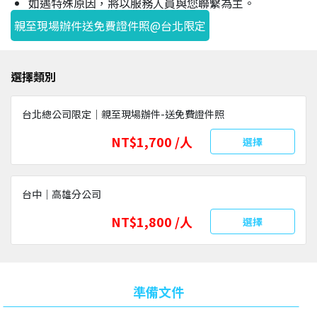
如遇特殊原因，將以服務人員與您聯繫為主。
親至現場辦件送免費證件照@台北限定
選擇類別
台北總公司限定｜親至現場辦件-送免費證件照
NT$1,700 /人
選擇
台中｜高雄分公司
NT$1,800 /人
選擇
準備文件