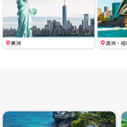
美洲
澳洲、紐