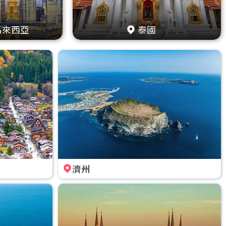
馬來西亞
泰國
濟州