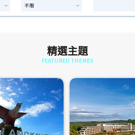
精選主題
FEATURED THEMES