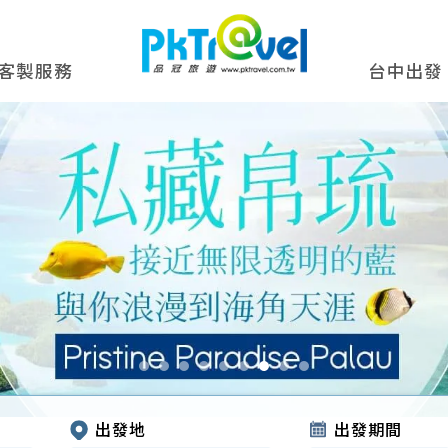
客製服務
台中出發
出發地
出發期間