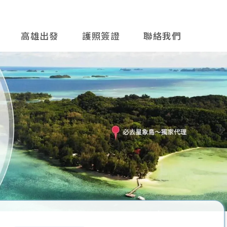
高雄出發
護照簽證
聯絡我們
往後