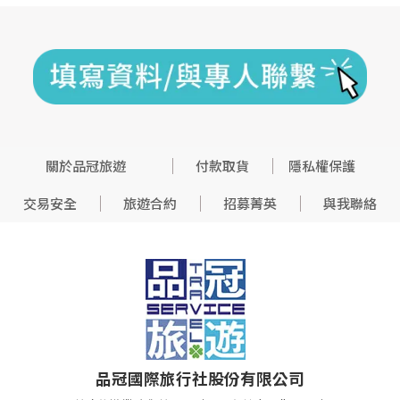
關於品冠旅遊
付款取貨
隱私權保護
交易安全
旅遊合約
招募菁英
與我聯絡
品冠國際旅行社股份有限公司