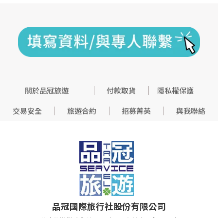
關於品冠旅遊
付款取貨
隱私權保護
交易安全
旅遊合約
招募菁英
與我聯絡
品冠國際旅行社股份有限公司