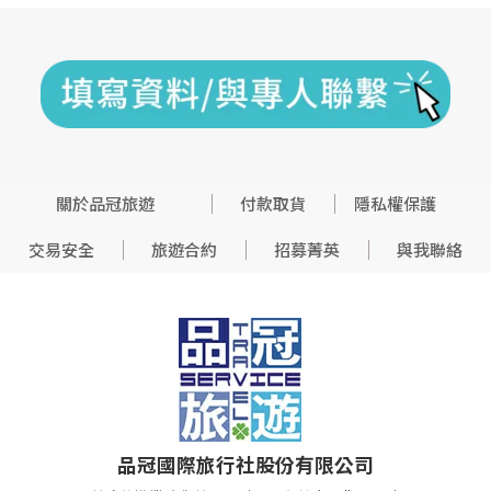
關於品冠旅遊
付款取貨
隱私權保護
交易安全
旅遊合約
招募菁英
與我聯絡
品冠國際旅行社股份有限公司