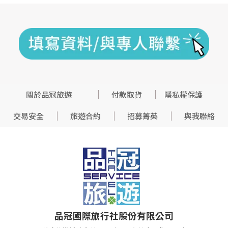
關於品冠旅遊
付款取貨
隱私權保護
交易安全
旅遊合約
招募菁英
與我聯絡
品冠國際旅行社股份有限公司