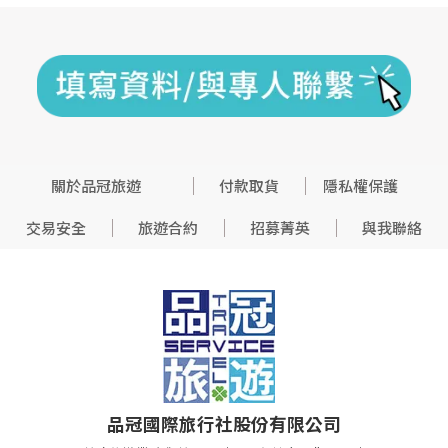
關於品冠旅遊
付款取貨
隱私權保護
交易安全
旅遊合約
招募菁英
與我聯絡
品冠國際旅行社股份有限公司