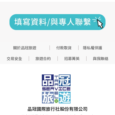
關於品冠旅遊
付款取貨
隱私權保護
交易安全
旅遊合約
招募菁英
與我聯絡
品冠國際旅行社股份有限公司