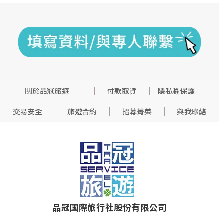
關於品冠旅遊
付款取貨
隱私權保護
交易安全
旅遊合約
招募菁英
與我聯絡
品冠國際旅行社股份有限公司