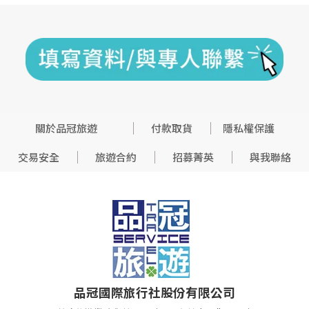
關於品冠旅遊
付款取貨
隱私權保護
交易安全
旅遊合約
招募菁英
與我聯絡
品冠國際旅行社股份有限公司