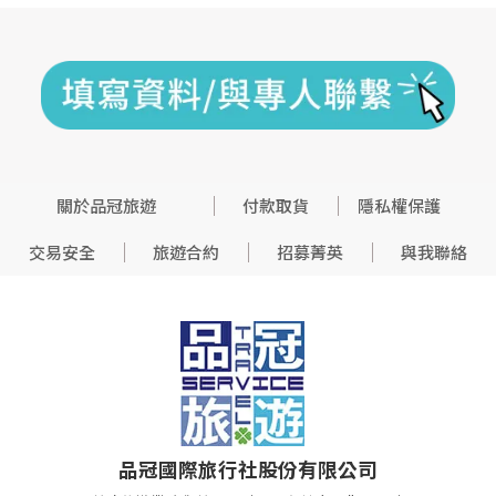
關於品冠旅遊
付款取貨
隱私權保護
交易安全
旅遊合約
招募菁英
與我聯絡
品冠國際旅行社股份有限公司