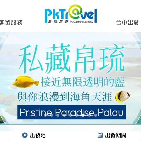
客製服務
台中出發
出發地
出發期間