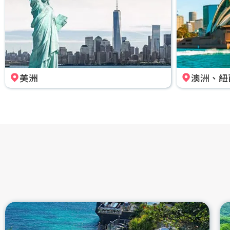
美洲
澳洲、紐