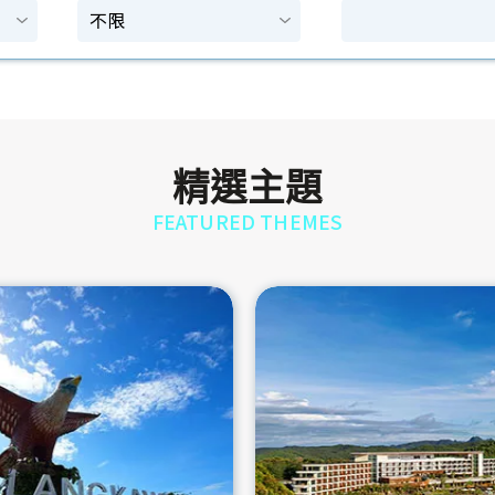
精選主題
FEATURED THEMES