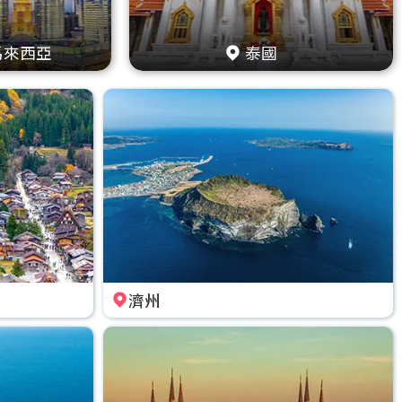
馬來西亞
泰國
濟州