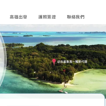
高雄出發
護照簽證
聯絡我們
往後