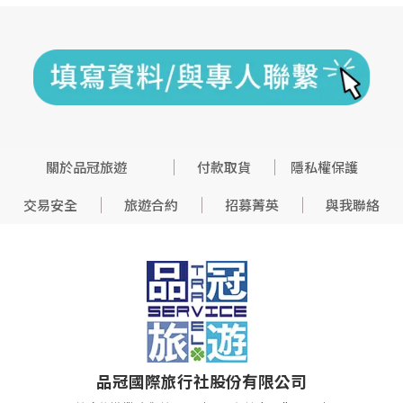
關於品冠旅遊
付款取貨
隱私權保護
交易安全
旅遊合約
招募菁英
與我聯絡
品冠國際旅行社股份有限公司