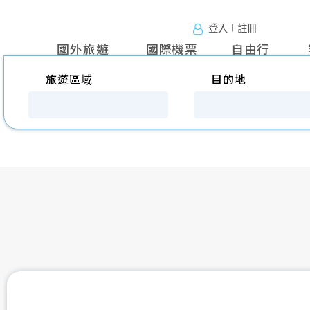
登入∣註冊
國外旅遊
國外旅
國際機票
自由行
遊
往前
旅遊區域
目的地