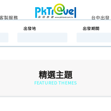
客製服務
台中出發
出發地
出發期間
精選主題
FEATURED THEMES