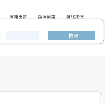
高雄出發
護照簽證
聯絡我們
往後