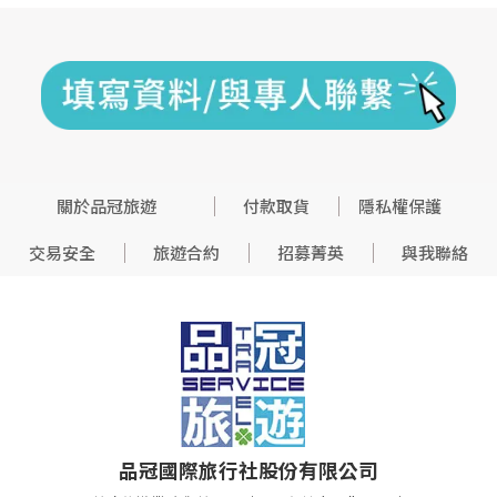
關於品冠旅遊
付款取貨
隱私權保護
交易安全
旅遊合約
招募菁英
與我聯絡
品冠國際旅行社股份有限公司