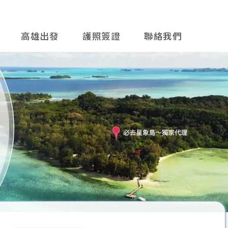
高雄出發
護照簽證
聯絡我們
往後