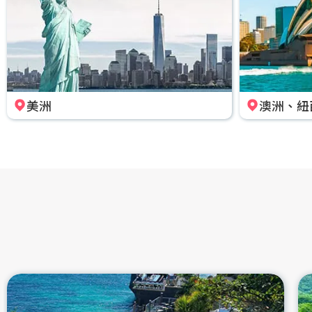
美洲
澳洲、紐