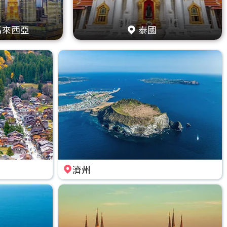
馬來西亞
泰國
濟州