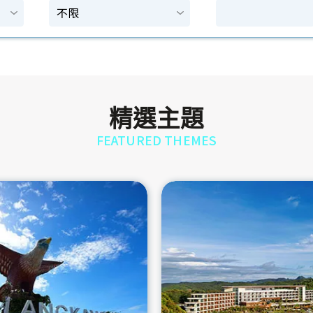
精選主題
FEATURED THEMES