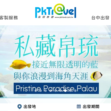
客製服務
台中出發
出發地
出發期間